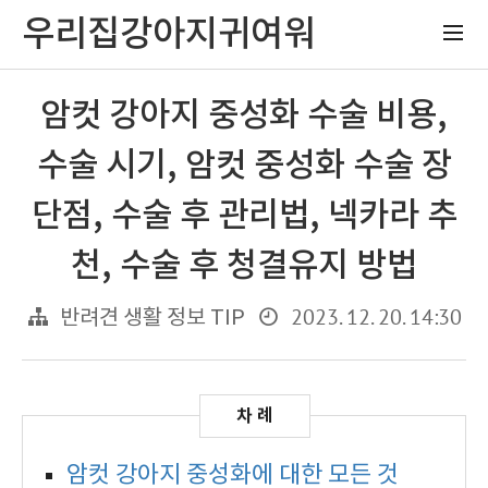
우리집강아지귀여워
암컷 강아지 중성화 수술 비용,
수술 시기, 암컷 중성화 수술 장
단점, 수술 후 관리법, 넥카라 추
천, 수술 후 청결유지 방법
2023. 12. 20. 14:30
반려견 생활 정보 TIP
암컷 강아지 중성화에 대한 모든 것