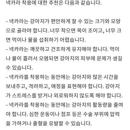
넥카라 착용에 대한 추천은 다음과 같습니다.
- 넥카라는 강아지가 편안하게 잘 수 있는 크기와 모양
으로 골라야 합니다. 너무 작으면 목이 조이고, 너무 크
면 먹이나 물을 섭취하기 어렵습니다.
- 넥카라는 깨끗하고 건조하게 유지해야 합니다. 먹이
나 물이 흘러서 오염되면 강아지의 피부에 문제가 생길
수 있습니다.
- 넥카라를 착용하는 동안에는 강아지와 많은 시간을
보내주고, 격려하고, 애정을 표현해야 합니다. 강아지
가 스트레스를 받거나 외로워하지 않도록 해야 합니다.
- 넥카라를 착용하는 동안에는 강아지의 활동량을 줄여
야 합니다. 심한 운동이나 점프 등은 수술 부위에 압력
을 가하거나 출혈을 유발할 수 있습니다.