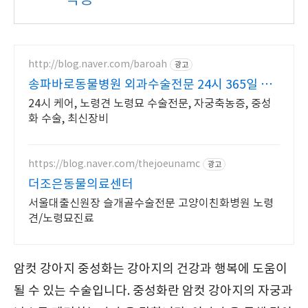
http://blog.naver.com/baroah
광고
송파바로동물병원 외과수술전문 24시 365일 진
료
24시 케어, 노령견 노령묘 수술전문, 자궁축농증, 중성
화 수술, 최신장비
https://blog.naver.com/thejoeunamc
광고
더조은동물의료센터
서울대출신원장 슬개골수술전문 고양이친화병원 노령
견/노령묘진료
암컷 강아지 중성화는 강아지의 건강과 행복에 도움이
될 수 있는 수술입니다. 중성화란 암컷 강아지의 자궁과