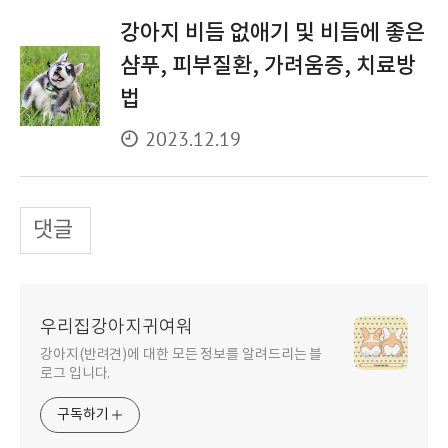
강아지 비듬 없애기 및 비듬에 좋은
샴푸, 피부질환, 가려움증, 치료방
법
2023.12.19
댓글
우리집강아지귀여워
강아지(반려견)에 대한 모든 정보를 알려드리는 블
로그 입니다.
구독하기