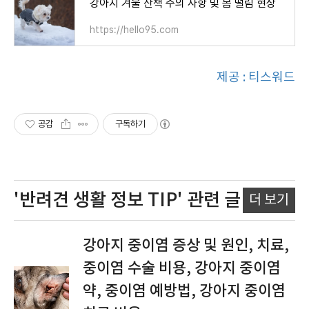
강아지 겨울 산책 주의 사항 및 몸 떨림 현상
https://hello95.com
제공 : 티스워드
공감
구독하기
'반려견 생활 정보 TIP'
관련 글
더 보기
강아지 중이염 증상 및 원인, 치료,
중이염 수술 비용, 강아지 중이염
약, 중이염 예방법, 강아지 중이염