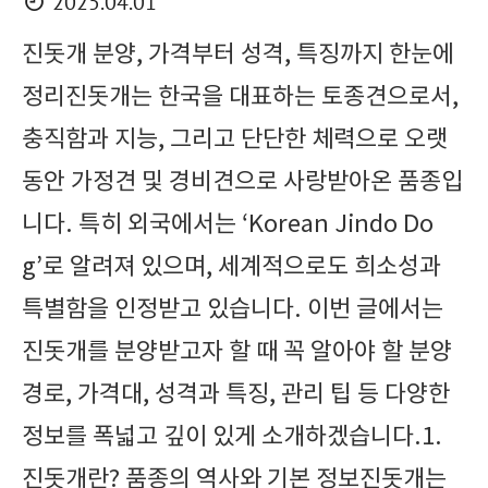
2025.04.01
진돗개 분양, 가격부터 성격, 특징까지 한눈에
정리진돗개는 한국을 대표하는 토종견으로서,
충직함과 지능, 그리고 단단한 체력으로 오랫
동안 가정견 및 경비견으로 사랑받아온 품종입
니다. 특히 외국에서는 ‘Korean Jindo Do
g’로 알려져 있으며, 세계적으로도 희소성과
특별함을 인정받고 있습니다. 이번 글에서는
진돗개를 분양받고자 할 때 꼭 알아야 할 분양
경로, 가격대, 성격과 특징, 관리 팁 등 다양한
정보를 폭넓고 깊이 있게 소개하겠습니다.1.
진돗개란? 품종의 역사와 기본 정보진돗개는