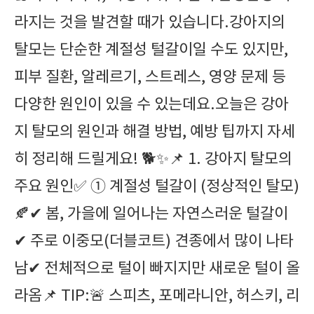
라지는 것을 발견할 때가 있습니다.강아지의
탈모는 단순한 계절성 털갈이일 수도 있지만,
피부 질환, 알레르기, 스트레스, 영양 문제 등
다양한 원인이 있을 수 있는데요.오늘은 강아
지 탈모의 원인과 해결 방법, 예방 팁까지 자세
히 정리해 드릴게요! 🐕✨📌 1. 강아지 탈모의
주요 원인✅ ① 계절성 털갈이 (정상적인 탈모)
🍂✔ 봄, 가을에 일어나는 자연스러운 털갈이
✔ 주로 이중모(더블코트) 견종에서 많이 나타
남✔ 전체적으로 털이 빠지지만 새로운 털이 올
라옴📌 TIP:🚨 스피츠, 포메라니안, 허스키, 리