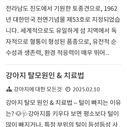
전라남도 진도에서 기원한 토종견으로, 1962
년 대한민국 천연기념물 제53호로 지정되었습
니다. 세계적으로도 유일하게 섬 지역에서 독
자적으로 혈통이 형성된 품종으로, 유전적 순
수성과 생존력, 환경 적응력이 매우 뛰어..
강아지 탈모원인 & 치료법
2025.02.10
강아지에 대한 모든것
강아지 탈모 원인 & 치료법 – 털이 빠지는 이유
는? 🐶🩺강아지를 키우다 보면 평소보다 털이
많이 빠지거나, 특정 부위의 털이 듬성듬성 사