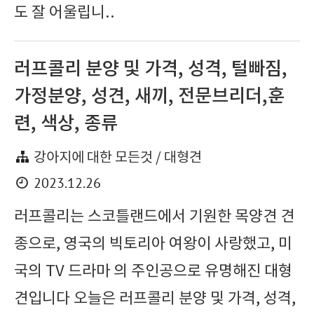
도 잘 어울립니..
러프콜리 분양 및 가격, 성격, 털빠짐,
가정분양, 성견, 새끼, 전문브리더,훈
련, 색상, 종류
강아지에 대한 모든것 / 대형견
2023.12.26
러프콜리는 스코틀랜드에서 기원한 목양견 견
종으로, 영국의 빅토리아 여왕이 사랑했고, 미
국의 TV 드라마 의 주인공으로 유명해진 대형
견입니다 오늘은 러프콜리 분양 및 가격, 성격,