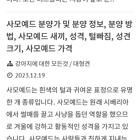
사모예드 분양가 및 분양 정보, 분양 방
법, 사모예드 새끼, 성격, 털빠짐, 성견
크기, 사모예드 가격
강아지에 대한 모든것 / 대형견
2023.12.19
사모예드는 흰색의 털과 귀여운 표정으로 유명
한 개 종류입니다. 사모예드는 원래 시베리아
에서 썰매를 끌고 사냥을 돕던 역할을 했으므
로 겨울에 강하고 활동적인 성격을 가지고 있
습니다. 사모예드는 사람들과 친하게 지내는