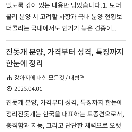
있도록 깊이 있는 내용만 담았습니다.1. 보더
콜리 분양 시 고려할 사항과 국내 분양 현황보
더콜리는 국내에서도 인기가 높은 견종이..
진돗개 분양, 가격부터 성격, 특징까지
한눈에 정리
강아지에 대한 모든것 / 대형견
2025.04.01
진돗개 분양, 가격부터 성격, 특징까지 한눈에
정리진돗개는 한국을 대표하는 토종견으로서,
충직함과 지능, 그리고 단단한 체력으로 오랫