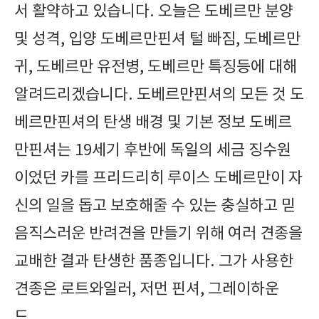
서 활약하고 있습니다. 오늘은 도베르만 분양
및 성격, 입양 도베르만핀셔 털 빠짐, 도베르만
귀, 도베르만 유전병, 도베르만 특징등에 대해
알려드리겠습니다. 도베르만핀셔의 모든 것 도
베르만핀셔의 탄생 배경 및 기본 정보 도베르
만핀셔는 19세기 후반에 독일의 세금 징수원
이었던 카를 프리드리히 루이스 도베르만이 자
신의 일을 돕고 보호해줄 수 있는 충실하고 믿
음직스러운 반려견을 만들기 위해 여러 견종을
교배한 결과 탄생한 품종입니다. 그가 사용한
견종은 로트와일러, 저먼 핀셔, 그레이하운
드,..