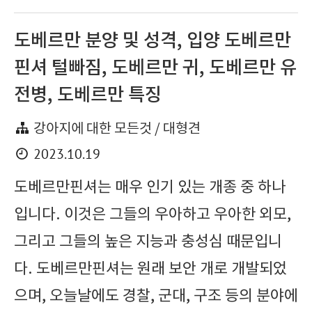
도베르만 분양 및 성격, 입양 도베르만
핀셔 털빠짐, 도베르만 귀, 도베르만 유
전병, 도베르만 특징
강아지에 대한 모든것 / 대형견
2023.10.19
도베르만핀셔는 매우 인기 있는 개종 중 하나
입니다. 이것은 그들의 우아하고 우아한 외모,
그리고 그들의 높은 지능과 충성심 때문입니
다. 도베르만핀셔는 원래 보안 개로 개발되었
으며, 오늘날에도 경찰, 군대, 구조 등의 분야에