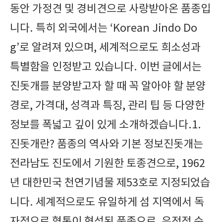
동안 가정견 및 경비견으로 사랑받아온 품종입
니다. 특히 외국에서는 ‘Korean Jindo Do
g’로 알려져 있으며, 세계적으로도 희소성과
특별함을 인정받고 있습니다. 이번 글에서는
진돗개를 분양받고자 할 때 꼭 알아야 할 분양
경로, 가격대, 성격과 특징, 관리 팁 등 다양한
정보를 폭넓고 깊이 있게 소개하겠습니다.1.
진돗개란? 품종의 역사와 기본 정보진돗개는
전라남도 진도에서 기원한 토종견으로, 1962
년 대한민국 천연기념물 제53호로 지정되었습
니다. 세계적으로도 유일하게 섬 지역에서 독
자적으로 혈통이 형성된 품종으로, 유전적 순