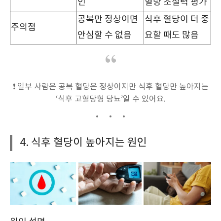
인
혈당 조절력 평가
공복만 정상이면
식후 혈당이 더 중
주의점
안심할 수 없음
요할 때도 많음
❗ 일부 사람은 공복 혈당은 정상이지만 식후 혈당만 높아지는
‘식후 고혈당형 당뇨’일 수 있어요.
4. 식후 혈당이 높아지는 원인