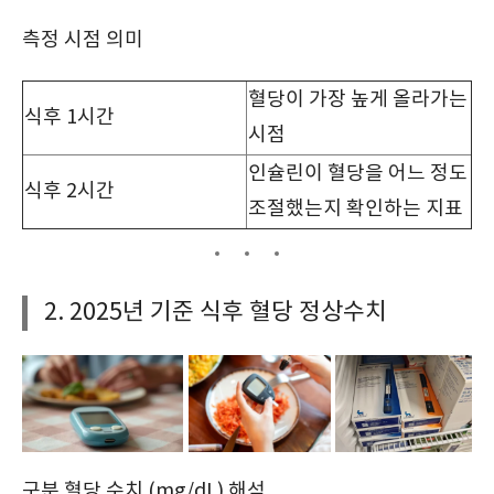
측정 시점 의미
혈당이 가장 높게 올라가는
식후 1시간
시점
인슐린이 혈당을 어느 정도
식후 2시간
조절했는지 확인하는 지표
2. 2025년 기준 식후 혈당 정상수치
구분 혈당 수치 (mg/dL) 해석