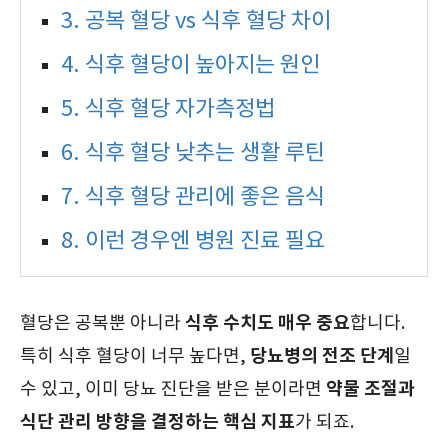
3. 공복 혈당 vs 식후 혈당 차이
4. 식후 혈당이 높아지는 원인
5. 식후 혈당 자가측정법
6. 식후 혈당 낮추는 생활 루틴
7. 식후 혈당 관리에 좋은 음식
8. 이런 경우엔 병원 진료 필요
식후 수치도 매우 중요
혈당은 공복뿐 아니라
합니다.
당뇨병의 전조 단계
특히 식후 혈당이 너무 높다면,
일
약물 조절과
수 있고, 이미 당뇨 진단을 받은 분이라면
식단 관리 방향을 결정하는 핵심 지표
가 되죠.