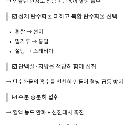
→ 인슐린 민감도 상승 + 근육이 혈당 흡수
☑️ 정제 탄수화물 피하고 복합 탄수화물 선택
흰쌀 → 현미
밀가루 → 통밀
설탕 → 스테비아
☑️ 단백질·지방을 적당히 함께 섭취
→ 탄수화물의 흡수를 천천히 만들어 혈당 급등 방지
☑️ 수분 충분히 섭취
→ 혈액 농도 완화 + 신진대사 촉진