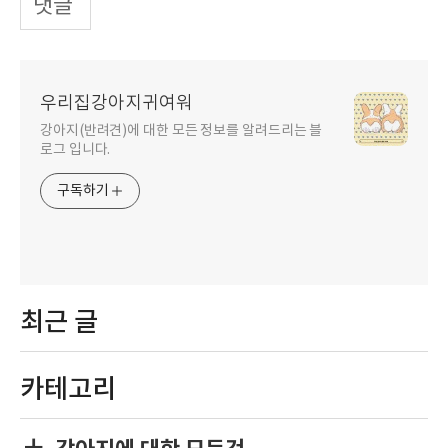
댓글
우리집강아지귀여워
강아지(반려견)에 대한 모든 정보를 알려드리는 블
로그 입니다.
구독하기
최근 글
카테고리