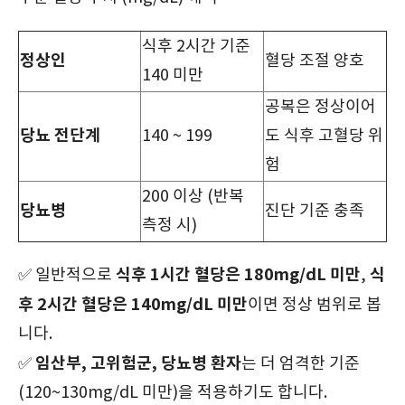
식후 2시간 기준
정상인
혈당 조절 양호
140 미만
공복은 정상이어
당뇨 전단계
140 ~ 199
도 식후 고혈당 위
험
200 이상 (반복
당뇨병
진단 기준 충족
측정 시)
식후 1시간 혈당은 180mg/dL 미만
식
✅ 일반적으로
,
후 2시간 혈당은 140mg/dL 미만
이면 정상 범위로 봅
니다.
임산부, 고위험군, 당뇨병 환자
✅
는 더 엄격한 기준
(120~130mg/dL 미만)을 적용하기도 합니다.