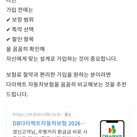
다만
가입 전에는
✔ 보장 범위
✔ 특약 선택
✔ 할인 항목
을 꼼꼼히 확인해
자신에게 맞는 설계로 가입하는 것이 중요합니다.
보험료 절약과 편리한 가입을 원하는 분이라면
다이렉트 자동차보험을 꼼꼼히 비교해보는 것을 추천
드립니다.
https://m.directdb.co.kr
광고
DB다이렉트자동차보험 2026년
내차보험료 확인!
갱신고객님, 주행거리 환급금 바로 사