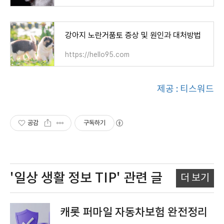
강아지 노란거품토 증상 및 원인과 대처방법
https://hello95.com
제공 : 티스워드
공감
구독하기
'일상 생활 정보 TIP'
관련 글
더 보기
캐롯 퍼마일 자동차보험 완전정리