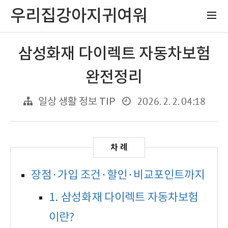
우리집강아지귀여워
삼성화재 다이렉트 자동차보험
완전정리
2026. 2. 2. 04:18
일상 생활 정보 TIP
장점·가입 조건·할인·비교포인트까지
1. 삼성화재 다이렉트 자동차보험
이란?