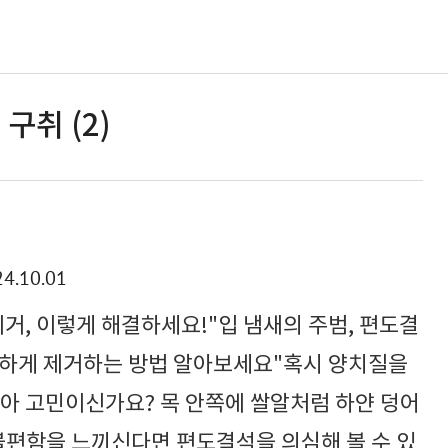
구취 (2)
4.10.01
거, 이렇게 해결하세요!"입 냄새의 주범, 편도결
안전하게 제거하는 방법 알아보세요"혹시 양치질을
않아 고민이신가요? 목 안쪽에 쌀알처럼 하얀 덩어
불편함을 느끼신다면 편도결석을 의심해 볼 수 있