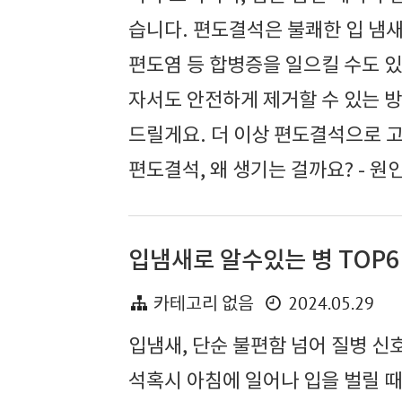
습니다. 편도결석은 불쾌한 입 냄새
편도염 등 합병증을 일으킬 수도 
자서도 안전하게 제거할 수 있는 방
드릴게요. 더 이상 편도결석으로 고
편도결석, 왜 생기는 걸까요? - 원인
입냄새로 알수있는 병 TOP
2024.05.29
카테고리 없음
입냄새, 단순 불편함 넘어 질병 신
석혹시 아침에 일어나 입을 벌릴 