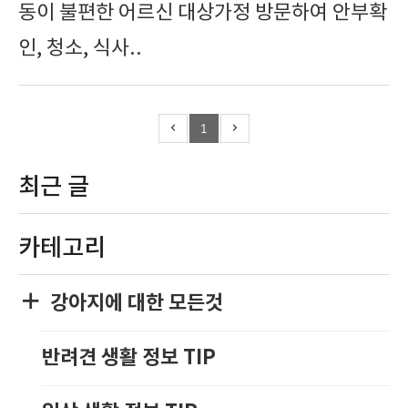
동이 불편한 어르신 대상가정 방문하여 안부확
인, 청소, 식사..
1
최근 글
카테고리
강아지에 대한 모든것
반려견 생활 정보 TIP