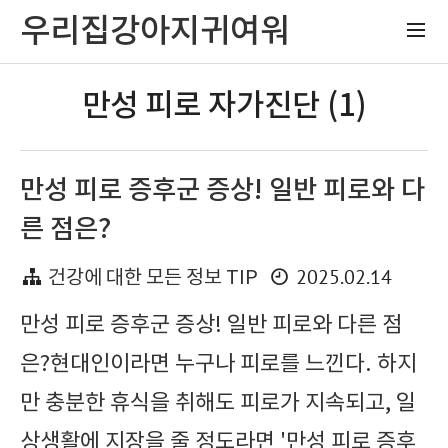
우리집강아지귀여워
만성 피로 자가진단 (1)
만성 피로 증후군 증상! 일반 피로와 다
른 점은?
2025.02.14
건강에 대한 모든 정보 TIP
만성 피로 증후군 증상! 일반 피로와 다른 점
은?현대인이라면 누구나 피로를 느낀다. 하지
만 충분한 휴식을 취해도 피로가 지속되고, 일
상생활에 지장을 줄 정도라면 '만성 피로 증후