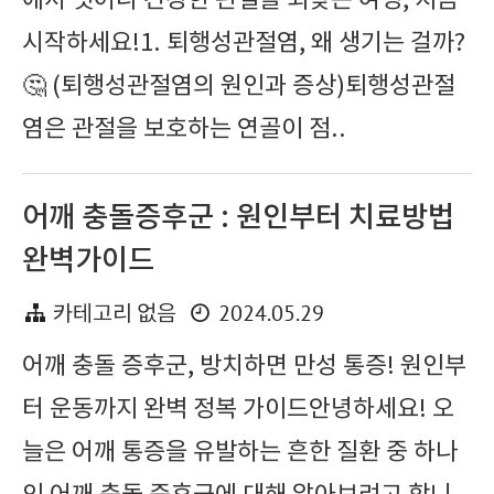
에서 벗어나 건강한 관절을 되찾는 여정, 지금
시작하세요!1. 퇴행성관절염, 왜 생기는 걸까?
🤔 (퇴행성관절염의 원인과 증상)퇴행성관절
염은 관절을 보호하는 연골이 점..
어깨 충돌증후군 : 원인부터 치료방법
완벽가이드
2024.05.29
카테고리 없음
어깨 충돌 증후군, 방치하면 만성 통증! 원인부
터 운동까지 완벽 정복 가이드안녕하세요! 오
늘은 어깨 통증을 유발하는 흔한 질환 중 하나