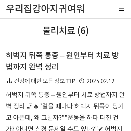
우리집강아지귀여워
물리치료 (6)
허벅지 뒤쪽 통증 – 원인부터 치료 방
법까지 완벽 정리
2025.02.12
건강에 대한 모든 정보 TIP
허벅지 뒤쪽 통증 – 원인부터 치료 방법까지 완
벽 정리 🦵🔥"걸을 때마다 허벅지 뒤쪽이 당기
고 아픈데, 왜 그럴까?""운동을 하다 다친 건
가? 아니면 신경 문제일 수도 있나?"✔ 허벅지