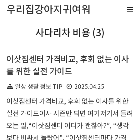
우리집강아지귀여워
사다리차 비용 (3)
이삿짐센터 가격비교, 후회 없는 이사
를 위한 실전 가이드
2025.04.25
일상 생활 정보 TIP
이삿짐센터 가격비교, 후회 없는 이사를 위한
실전 가이드이사 시즌만 되면 여기저기서 들려
오는 말,“이삿짐센터 어디가 괜찮아?”, “생각
보다 비싸서 놀랐어”, “이삿짐센터마다 가격