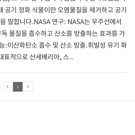
실내 공기 정화 식물이란 오염물질을 제거하고 공기
을 말합니다.NASA 연구: NASA는 우주선에서
유독 물질을 흡수하고 산소를 방출하는 효과를 가
능:이산화탄소 흡수 및 산소 방출.휘발성 유기 화
.대표적으로 산세베리아, 스..
1