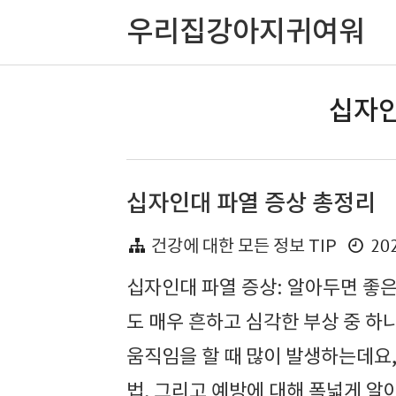
우리집강아지귀여워
십자인
십자인대 파열 증상 총정리
202
건강에 대한 모든 정보 TIP
십자인대 파열 증상: 알아두면 좋
도 매우 흔하고 심각한 부상 중 하
움직임을 할 때 많이 발생하는데요,
법, 그리고 예방에 대해 폭넓게 알