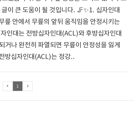
글이 큰 도움이 될 것입니다. 🦵✨1. 십자인대
는 무릎 안에서 무릎의 앞뒤 움직임을 안정시키는
십자인대는 전방십자인대(ACL)와 후방십자인대
손상되거나 완전히 파열되면 무릎이 안정성을 잃게
전방십자인대(ACL)는 정강..
1