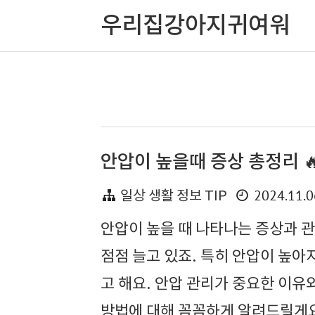
우리집강아지귀여워
안압이 높을때 증상 총정리 
2024.11.0
일상 생활 정보 TIP
안압이 높을 때 나타나는 증상과 관
점점 늘고 있죠. 특히 안압이 높아
고 해요. 안압 관리가 중요한 이유와
방법에 대해 꼼꼼하게 알려드릴게요