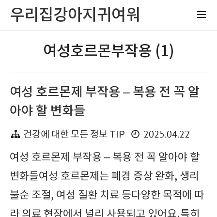
우리집강아지귀여워
여성호르몬부작용 (1)
여성 호르몬제 부작용 – 복용 전 꼭 알
아야 할 변화들
2025.04.22
건강에 대한 모든 정보 TIP
여성 호르몬제 부작용 – 복용 전 꼭 알아야 할
변화들여성 호르몬제는 폐경 증상 완화, 생리
불순 조절, 여성 질환 치료 등다양한 목적에 따
라 의료 현장에서 널리 사용되고 있어요.특히