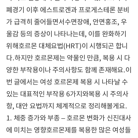
폐경기 이후 에스트로겐과 프로게스테론 분비
가 급격히 줄어들면서수면장애, 안면홍조, 우
울감 등의 증상이 나타나는데, 이를 완화하기
위해호르몬 대체요법(HRT)이 시행되곤 합니
다.하지만 호르몬제는 약물인 만큼, 복용 시 다
양한 부작용이나 주의사항도 함께 존재해요.이
번 글에서는 여성 호르몬제 복용 시 나타날 수
있는 대표적인 부작용 6가지와복용 시 주의사
항, 대안 요법까지 체계적으로 정리해볼게요.
1. 체중 증가와 부종 – 호르몬 변화가 신진대사
에 미치는 영향호르몬제를 복용한 많은 여성들