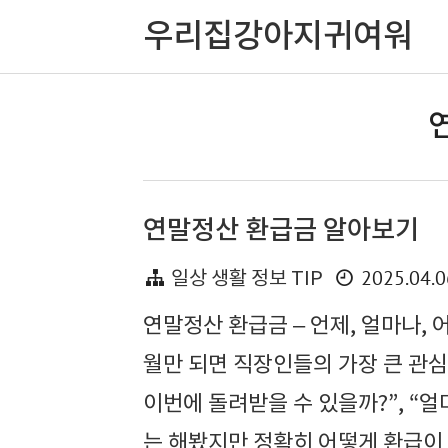
우리집강아지귀여워
연
연말정산 환급금 알아보기
2025.04.0
일상 생활 정보 TIP
연말정산 환급금 – 언제, 얼마나,
월만 되면 직장인들의 가장 큰 관
이번에 돌려받을 수 있을까?”, “얼
는 해봤지만 정확히 어떻게 환급이 