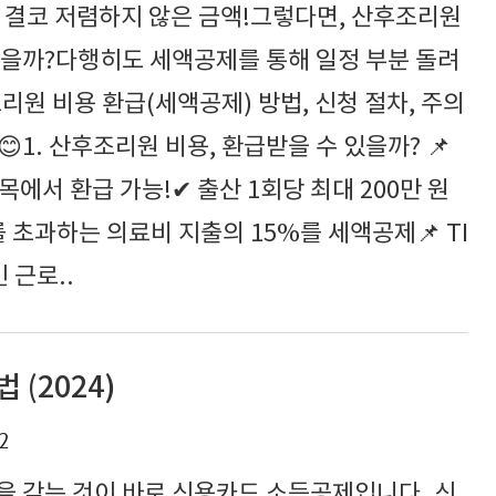
대로 결코 저렴하지 않은 금액!그렇다면, 산후조리원
없을까?다행히도 세액공제를 통해 일정 부분 돌려
리원 비용 환급(세액공제) 방법, 신청 절차, 주의
1. 산후조리원 비용, 환급받을 수 있을까? 📌
에서 환급 가능!✔ 출산 1회당 최대 200만 원
 초과하는 의료비 지출의 15%를 세액공제📌 TI
인 근로..
(2024)
2
을 갖는 것이 바로 신용카드 소득공제입니다. 신