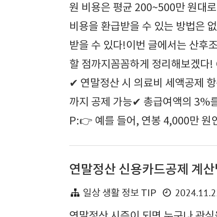
원 비용은 평균 200~500만 원
비용을 환급받을 수 있는 방법은 
받을 수 있다!이번 글에서는 산후조
할 점까지꼼꼼하게 정리해보겠다! 😊
✔ 연말정산 시 의료비 세액공제 항목
까지 공제 가능✔ 총급여액의 3%를
P:👉 예를 들어, 연봉 4,000만 원
연말정산 신용카드공제 계산법 
2024.11.2
일상 생활 정보 TIP
연말정산 시즌이 되면 누구나 관심