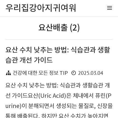
우리집강아지귀여워
요산배출 (2)
요산 수치 낮추는 방법: 식습관과 생활
습관 개선 가이드
2025.03.04
건강에 대한 모든 정보 TIP
요산 수치 낮추는 방법: 식습관과 생활습관 개
선 가이드요산(Uric Acid)은 체내에서 퓨린(P
urine)이 분해되면서 생성되는 물질로, 신장을
통해 배출된다. 하지만 요산 수치가 높아지면