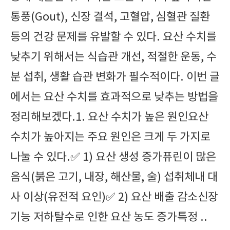
통풍(Gout), 신장 결석, 고혈압, 심혈관 질환
등의 건강 문제를 유발할 수 있다. 요산 수치를
낮추기 위해서는 식습관 개선, 적절한 운동, 수
분 섭취, 생활 습관 변화가 필수적이다. 이번 글
에서는 요산 수치를 효과적으로 낮추는 방법을
정리해보겠다.1. 요산 수치가 높은 원인요산
수치가 높아지는 주요 원인은 크게 두 가지로
나눌 수 있다.✅ 1) 요산 생성 증가퓨린이 많은
음식(붉은 고기, 내장, 해산물, 술) 섭취체내 대
사 이상(유전적 요인)✅ 2) 요산 배출 감소신장
기능 저하탈수로 인한 요산 농도 증가특정 ..