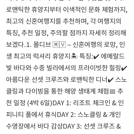
로맨틱한 휴양지부터 이색적인 문화 체험까지,
최고의 신혼여행지를 추천하며, 각 여행지의
특징, 추천 일정, 주의할 점까지 자세히 정리해
보겠다.1. 몰디브 🇲🇻 – 신혼여행의 로망, 인
생 최고의 럭셔리 휴양지🏝️ 특징:✔️ 에메랄드
빛 바다와 수중 빌라에서의 프라이빗한 힐링✔️
아름다운 선셋 크루즈와 로맨틱한 디너✔️ 스노
클링과 다이빙을 통한 해양 생태계 체험📅 추
천 일정 (4박 6일)DAY 1: 리조트 체크인 & 인
피니티 풀에서 휴식DAY 2: 스노클링 & 개인
수영장에서 바다 감상DAY 3: 선셋 크루즈 &