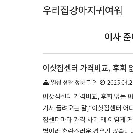
우리집강아지귀여워
이사 준
이삿짐센터 가격비교, 후회 
2025.04.2
일상 생활 정보 TIP
이삿짐센터 가격비교, 후회 없는 
기서 들려오는 말,“이삿짐센터 어디
짐센터마다 가격 차이 왜 이렇게 커
별이라 혼란스러운 경우가 많습니다