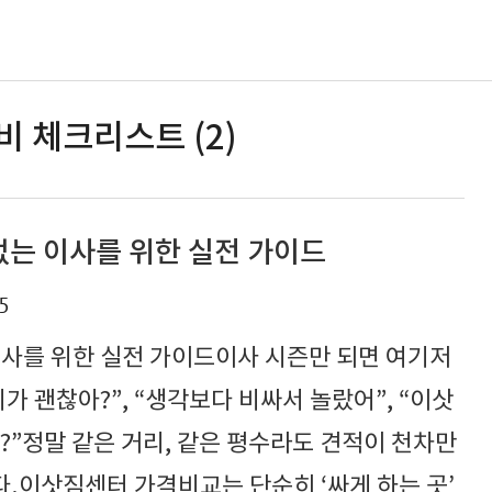
비 체크리스트 (2)
없는 이사를 위한 실전 가이드
5
이사를 위한 실전 가이드이사 시즌만 되면 여기저
가 괜찮아?”, “생각보다 비싸서 놀랐어”, “이삿
?”정말 같은 거리, 같은 평수라도 견적이 천차만
.이삿짐센터 가격비교는 단순히 ‘싸게 하는 곳’