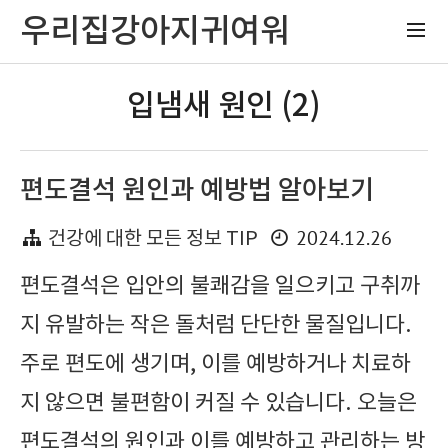
우리집강아지귀여워
입냄새 원인 (2)
편도결석 원인과 예방법 알아보기
2024.12.26
건강에 대한 모든 정보 TIP
편도결석은 입안의 불쾌감을 일으키고 구취까
지 유발하는 작은 돌처럼 단단한 물질입니다.
주로 편도에 생기며, 이를 예방하거나 치료하
지 않으면 불편함이 커질 수 있습니다. 오늘은
편도결석의 원인과 이를 예방하고 관리하는 방