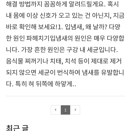
해결 방법까지 꼼꼼하게 알려드릴게요. 혹시
내 몸에 이상 신호가 오고 있는 건 아닌지, 지금
바로 확인해 보세요!1. 입냄새, 왜 날까? 다양
한 원인 파헤치기입냄새의 원인은 매우 다양합
니다. 가장 흔한 원인은 구강 내 세균입니다.
음식물 찌꺼기나 치태, 치석 등이 제대로 제거
되지 않으면 세균이 번식하여 냄새를 유발합니
다. 특히 혀 뒤쪽에 하얗게..
1
최근 글