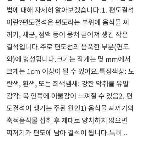
법에 대해 자세히 알아보겠습니다.1. 편도결석
이란?편도결석은 편도라는 부위에 음식물 찌
꺼기, 세균, 점액 등이 뭉쳐 굳어져 생긴 작은
결석입니다.주로 편도선의 움푹한 부분(편도
와)에 형성됩니다.크기는 작게는 몇 mm에서
크게는 1cm 이상이 될 수 있어요.특징색상: 노
란색, 흰색, 또는 회색냄새: 강한 악취를 유발
감각: 목 안쪽에 이물감이 느껴질 수 있음2. 편
도결석이 생기는 주된 원인1) 음식물 찌꺼기의
축적음식물 섭취 후 제대로 양치하지 않으면
찌꺼기가 편도에 남아 결석이 됩니다.특히 ..