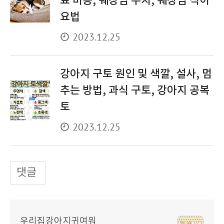
료 비용, 췌장염 수치, 췌장염 식이
요법
2023.12.25
강아지 구토 원인 및 색깔, 설사, 멈
추는 방법, 과식 구토, 강아지 공복
토
2023.12.25
댓글
우리집강아지귀여워