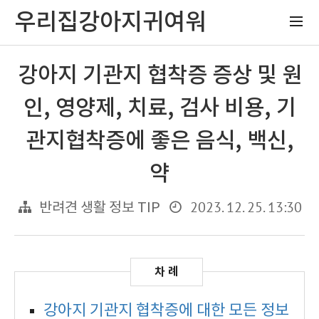
우리집강아지귀여워
강아지 기관지 협착증 증상 및 원
인, 영양제, 치료, 검사 비용, 기
관지협착증에 좋은 음식, 백신,
약
2023. 12. 25. 13:30
반려견 생활 정보 TIP
강아지 기관지 협착증에 대한 모든 정보