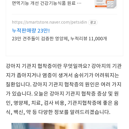
면역기능 개선 건강기능식품 원료 함
유 영양제
https://smartstore.naver.com/petsidin
광고
누적판매량 23만!
23만 견주들이 검증한 영양제, 누적리뷰 11,000개
강아지 기관지 협착증이란 무엇일까요? 강아지의 기관
지가 좁아지거나 염증이 생겨서 숨쉬기가 어려워지는
질환입니다. 강아지 기관지 협착증의 원인은 여러 가지
가 있습니다. 오늘은 강아지 기관지 협착증 증상 및 원
인, 영양제, 치료, 검사 비용, 기관지협착증에 좋은 음
식, 백신, 약 등 다양한 정보를 알려드리겠습니다.