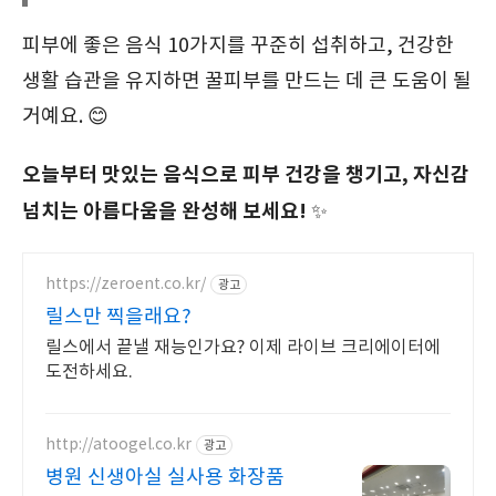
피부에 좋은 음식 10가지를 꾸준히 섭취하고, 건강한
생활 습관을 유지하면 꿀피부를 만드는 데 큰 도움이 될
거예요. 😊
오늘부터 맛있는 음식으로 피부 건강을 챙기고, 자신감
넘치는 아름다움을 완성해 보세요!
✨
https://zeroent.co.kr/
광고
릴스만 찍을래요?
릴스에서 끝낼 재능인가요? 이제 라이브 크리에이터에
도전하세요.
http://atoogel.co.kr
광고
병원 신생아실 실사용 화장품