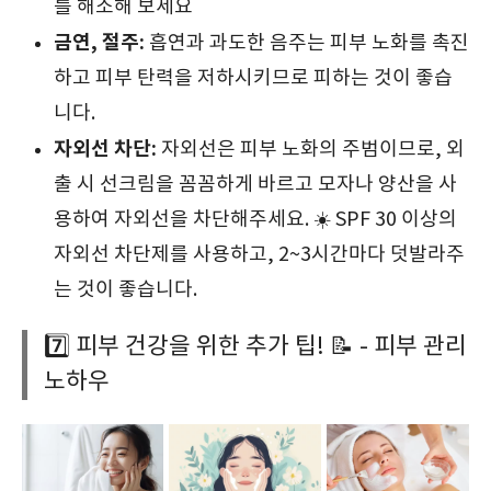
를 해소해 보세요
금연, 절주:
흡연과 과도한 음주는 피부 노화를 촉진
하고 피부 탄력을 저하시키므로 피하는 것이 좋습
니다.
자외선 차단:
자외선은 피부 노화의 주범이므로, 외
출 시 선크림을 꼼꼼하게 바르고 모자나 양산을 사
용하여 자외선을 차단해주세요. ☀️ SPF 30 이상의
자외선 차단제를 사용하고, 2~3시간마다 덧발라주
는 것이 좋습니다.
7️⃣ 피부 건강을 위한 추가 팁! 📝 - 피부 관리
노하우