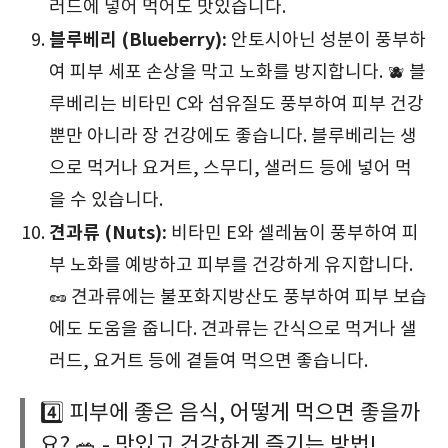
러드에 넣어 먹어도 맛있습니다.
블루베리 (Blueberry):
안토시아닌 성분이 풍부하
여 피부 세포 손상을 막고 노화를 방지합니다. 🫐 블
루베리는 비타민 C와 섬유질도 풍부하여 피부 건강
뿐만 아니라 장 건강에도 좋습니다. 블루베리는 생
으로 먹거나 요거트, 스무디, 샐러드 등에 넣어 먹
을 수 있습니다.
견과류 (Nuts):
비타민 E와 셀레늄이 풍부하여 피
부 노화를 예방하고 피부를 건강하게 유지합니다.
🥜 견과류에는 불포화지방산도 풍부하여 피부 보습
에도 도움을 줍니다. 견과류는 간식으로 먹거나 샐
러드, 요거트 등에 곁들여 먹으면 좋습니다.
4️⃣ 피부에 좋은 음식, 어떻게 먹으면 좋을까
요? 🥗 - 맛있고 건강하게 즐기는 방법!