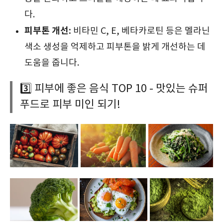
다.
피부톤 개선:
비타민 C, E, 베타카로틴 등은 멜라닌
색소 생성을 억제하고 피부톤을 밝게 개선하는 데
도움을 줍니다.
3️⃣ 피부에 좋은 음식 TOP 10 - 맛있는 슈퍼
푸드로 피부 미인 되기!