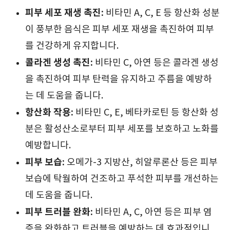
피부 세포 재생 촉진:
비타민 A, C, E 등 항산화 성분
이 풍부한 음식은 피부 세포 재생을 촉진하여 피부
를 건강하게 유지합니다.
콜라겐 생성 촉진:
비타민 C, 아연 등은 콜라겐 생성
을 촉진하여 피부 탄력을 유지하고 주름을 예방하
는 데 도움을 줍니다.
항산화 작용:
비타민 C, E, 베타카로틴 등 항산화 성
분은 활성산소로부터 피부 세포를 보호하고 노화를
예방합니다.
피부 보습:
오메가-3 지방산, 히알루론산 등은 피부
보습에 탁월하여 건조하고 푸석한 피부를 개선하는
데 도움을 줍니다.
피부 트러블 완화:
비타민 A, C, 아연 등은 피부 염
증을 완화하고 트러블을 예방하는 데 효과적입니