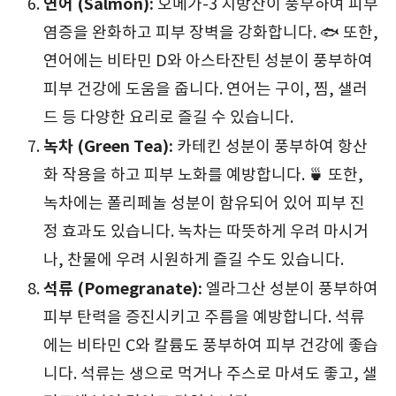
연어 (Salmon):
오메가-3 지방산이 풍부하여 피부
염증을 완화하고 피부 장벽을 강화합니다. 🐟 또한,
연어에는 비타민 D와 아스타잔틴 성분이 풍부하여
피부 건강에 도움을 줍니다. 연어는 구이, 찜, 샐러
드 등 다양한 요리로 즐길 수 있습니다.
녹차 (Green Tea):
카테킨 성분이 풍부하여 항산
화 작용을 하고 피부 노화를 예방합니다. 🍵 또한,
녹차에는 폴리페놀 성분이 함유되어 있어 피부 진
정 효과도 있습니다. 녹차는 따뜻하게 우려 마시거
나, 찬물에 우려 시원하게 즐길 수도 있습니다.
석류 (Pomegranate):
엘라그산 성분이 풍부하여
피부 탄력을 증진시키고 주름을 예방합니다. 석류
에는 비타민 C와 칼륨도 풍부하여 피부 건강에 좋습
니다. 석류는 생으로 먹거나 주스로 마셔도 좋고, 샐