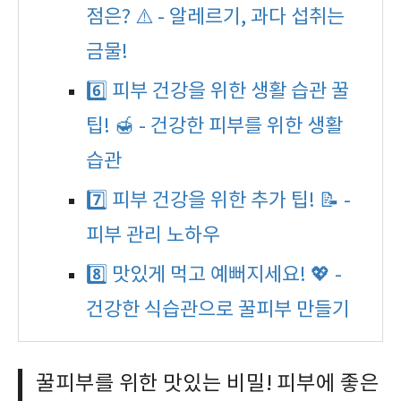
점은? ⚠️ - 알레르기, 과다 섭취는
금물!
6️⃣ 피부 건강을 위한 생활 습관 꿀
팁! 🍯 - 건강한 피부를 위한 생활
습관
7️⃣ 피부 건강을 위한 추가 팁! 📝 -
피부 관리 노하우
8️⃣ 맛있게 먹고 예뻐지세요! 💖 -
건강한 식습관으로 꿀피부 만들기
꿀피부를 위한 맛있는 비밀! 피부에 좋은