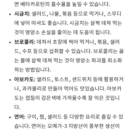
면 베타카로틴의 흡수율을 높일 수 있습니다.
시금치:
샐러드, 나물, 볶음 등으로 먹거나, 스무디
에 넣어 마셔도 좋습니다. 시금치는 살짝 데쳐 먹는
것이 영양소 손실을 줄이는 데 도움이 됩니다.
브로콜리:
데쳐서 초장에 찍어 먹거나, 볶음, 샐러
드, 수프 등으로 섭취할 수 있습니다. 브로콜리는 끓
는 물에 살짝 데쳐 먹는 것이 영양소 파괴를 최소화
하는 방법입니다.
아보카도:
샐러드, 토스트, 샌드위치 등에 활용하거
나, 과카몰리로 만들어 먹어도 맛있습니다. 아보카
도는 껍질이 검은색에 가까울수록 잘 익은 것입니
다.
연어:
구이, 찜, 샐러드 등 다양한 요리로 즐길 수 있
습니다. 연어는 오메가-3 지방산이 풍부한 생선이