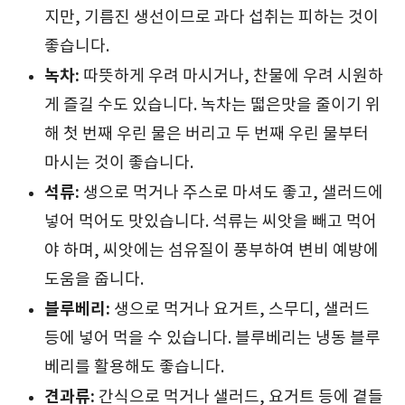
지만, 기름진 생선이므로 과다 섭취는 피하는 것이
좋습니다.
녹차:
따뜻하게 우려 마시거나, 찬물에 우려 시원하
게 즐길 수도 있습니다. 녹차는 떫은맛을 줄이기 위
해 첫 번째 우린 물은 버리고 두 번째 우린 물부터
마시는 것이 좋습니다.
석류:
생으로 먹거나 주스로 마셔도 좋고, 샐러드에
넣어 먹어도 맛있습니다. 석류는 씨앗을 빼고 먹어
야 하며, 씨앗에는 섬유질이 풍부하여 변비 예방에
도움을 줍니다.
블루베리:
생으로 먹거나 요거트, 스무디, 샐러드
등에 넣어 먹을 수 있습니다. 블루베리는 냉동 블루
베리를 활용해도 좋습니다.
견과류:
간식으로 먹거나 샐러드, 요거트 등에 곁들