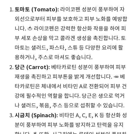
토마토 (Tomato):
라이코펜 성분이 풍부하여 자
외선으로부터 피부를 보호하고 피부 노화를 예방합
니다. 🍅 라이코펜은 강력한 항산화 작용을 하여 피
부 세포 손상을 막고 콜라겐 생성을 촉진합니다. 토
마토는 샐러드, 파스타, 스튜 등 다양한 요리에 활
용하거나, 주스로 마셔도 좋습니다.
당근 (Carrot):
베타카로틴 성분이 풍부하여 피부
재생을 촉진하고 피부톤을 밝게 개선합니다. 🥕 베
타카로틴은 체내에서 비타민 A로 전환되어 피부 건
강에 필수적인 역할을 합니다. 당근은 생으로 먹거
나 샐러드, 볶음, 주스 등으로 섭취할 수 있습니다.
시금치 (Spinach):
비타민 A, C, E, K 등 항산화 성
분이 풍부하여 피부 노화를 방지하고 탄력을 유지