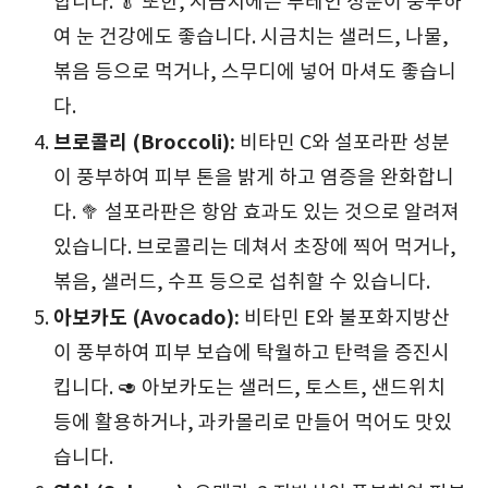
합니다. 🥬 또한, 시금치에는 루테인 성분이 풍부하
여 눈 건강에도 좋습니다. 시금치는 샐러드, 나물,
볶음 등으로 먹거나, 스무디에 넣어 마셔도 좋습니
다.
브로콜리 (Broccoli):
비타민 C와 설포라판 성분
이 풍부하여 피부 톤을 밝게 하고 염증을 완화합니
다. 🥦 설포라판은 항암 효과도 있는 것으로 알려져
있습니다. 브로콜리는 데쳐서 초장에 찍어 먹거나,
볶음, 샐러드, 수프 등으로 섭취할 수 있습니다.
아보카도 (Avocado):
비타민 E와 불포화지방산
이 풍부하여 피부 보습에 탁월하고 탄력을 증진시
킵니다. 🥑 아보카도는 샐러드, 토스트, 샌드위치
등에 활용하거나, 과카몰리로 만들어 먹어도 맛있
습니다.