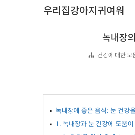
우리집강아지귀여워
녹내장의
건강에 대한 모든
녹내장에 좋은 음식: 눈 건강
1. 녹내장과 눈 건강에 도움이