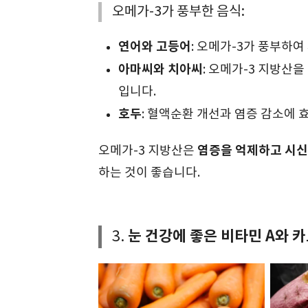
오메가-3가 풍부한 음식:
연어와 고등어
: 오메가-3가 풍부하
아마씨와 치아씨
: 오메가-3 지방산
입니다.
호두
: 혈액순환 개선과 염증 감소에 
염증을 억제하고 시신
오메가-3 지방산은
하는 것이 좋습니다.
눈 건강에 좋은 비타민 A와 
3.