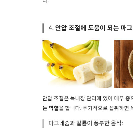
다.
안압 조절에 도움이 되는 마
4.
안압 조절은 녹내장 관리에 있어 매우 중
는 역할
을 합니다. 주기적으로 섭취하면 
마그네슘과 칼륨이 풍부한 음식: