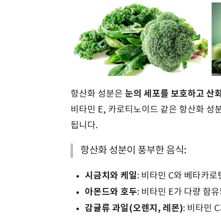
눈의 세포를 보호하고 산
항산화 성분은
비타민 E, 카로티노이드 같은 항산화 성
됩니다.
항산화 성분이 풍부한 음식:
시금치와 케일
: 비타민 C와 베타카로
아몬드와 호두
: 비타민 E가 다량 
감귤류 과일(오렌지, 레몬)
: 비타민 