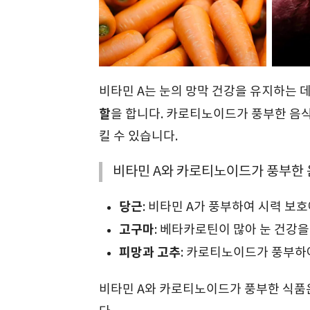
비타민 A는 눈의 망막 건강을 유지하는 
할
을 합니다. 카로티노이드가 풍부한 음식
킬 수 있습니다.
비타민 A와 카로티노이드가 풍부한 
당근
: 비타민 A가 풍부하여 시력 보
고구마
: 베타카로틴이 많아 눈 건강을
피망과 고추
: 카로티노이드가 풍부하
비타민 A와 카로티노이드가 풍부한 식