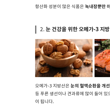
녹내장뿐만 아
항산화 성분이 많은 식품은
눈 건강을 위한 오메가-3 지
2.
눈의 혈액순환을 개선
오메가-3 지방산은
등 푸른 생선이나 견과류에 많이 들어 있
이 됩니다.