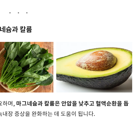
그네슘과 칼륨
마그네슘과 칼륨은 안압을 낮추고 혈액순환을 돕
요하며,
녹내장 증상을 완화하는 데 도움이 됩니다.