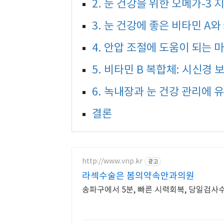
2. 눈 건강을 위한 오메가-3 
3. 눈 건강에 좋은 비타민 A
4. 안압 조절에 도움이 되는
5. 비타민 B 복합체: 시신경 
6. 녹내장과 눈 건강 관리에 
결론
http://www.vnp.kr
광고
라섹수술은 봄의약속안과의원
송파구에서 5분, 빠른 시력회복, 당일검사수