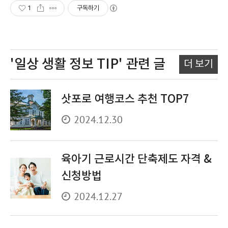
1
구독하기
'일상 생활 정보 TIP'
관련 글
더 보기
삿포로 여행코스 추천 TOP7
2024.12.30
육아기 근로시간 단축제도 자격 &
신청방법
2024.12.27