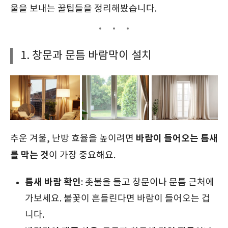
울을 보내는 꿀팁들을 정리해봤습니다.
1. 창문과 문틈 바람막이 설치
바람이 들어오는 틈새
추운 겨울, 난방 효율을 높이려면
를 막는 것
이 가장 중요해요.
틈새 바람 확인
: 촛불을 들고 창문이나 문틈 근처에
가보세요. 불꽃이 흔들린다면 바람이 들어오는 겁
니다.