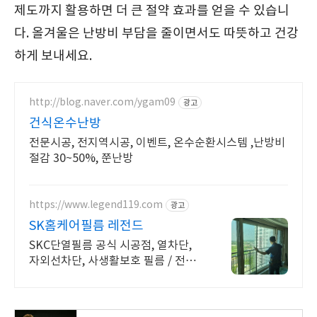
제도까지 활용하면 더 큰 절약 효과를 얻을 수 있습니
다. 올겨울은 난방비 부담을 줄이면서도 따뜻하고 건강
하게 보내세요.
http://blog.naver.com/ygam09
광고
건식온수난방
전문시공, 전지역시공, 이벤트, 온수순환시스템 ,난방비
절감 30~50%, 쭌난방
https://www.legend119.com
광고
SK홈케어필름 레전드
SKC단열필름 공식 시공점, 열차단,
자외선차단, 사생활보호 필름 / 전국
시공