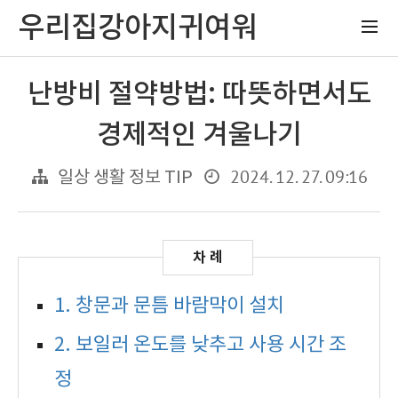
우리집강아지귀여워
난방비 절약방법: 따뜻하면서도
경제적인 겨울나기
2024. 12. 27. 09:16
일상 생활 정보 TIP
1. 창문과 문틈 바람막이 설치
2. 보일러 온도를 낮추고 사용 시간 조
정