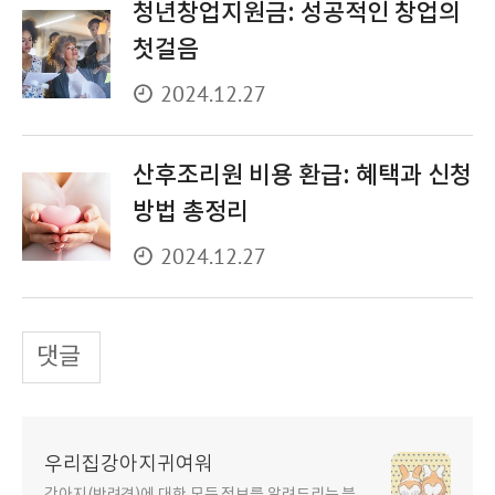
청년창업지원금: 성공적인 창업의
첫걸음
2024.12.27
산후조리원 비용 환급: 혜택과 신청
방법 총정리
2024.12.27
댓글
우리집강아지귀여워