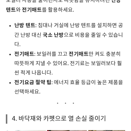
난방
보일러 사용을 줄이면서도 따뜻함을 유지하려면
텐트
전기매트
와
를 활용하세요.
난방 텐트
: 침대나 거실에 난방 텐트를 설치하면 공
국소 난방
간 난방 대신
으로 비용을 줄일 수 있습니
다.
전기매트
전기매트
: 보일러를 끄고
만 켜도 충분히
따뜻하게 지낼 수 있어요. 전기료는 보일러보다 훨
씬 적게 나옵니다.
전기요금 절약 팁
: 에너지 효율 등급이 높은 제품을
선택하세요.
4. 바닥재와 카펫으로 열 손실 줄이기