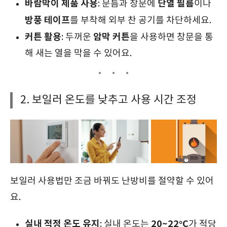
바람막이 제품 사용
단열 필름
: 문틈과 창문에
이나
방풍 테이프
를 부착해 외부 찬 공기를 차단하세요.
커튼 활용
암막 커튼
: 두꺼운
을 사용하면 창문을 통
해 새는 열을 막을 수 있어요.
2. 보일러 온도를 낮추고 사용 시간 조정
보일러 사용법만 조금 바꿔도 난방비를 절약할 수 있어
요.
실내 적정 온도 유지
20~22°C
: 실내 온도는
가 적당