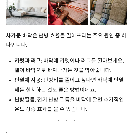
차가운 바닥
은 난방 효율을 떨어뜨리는 주요 원인 중 하
나입니다.
카펫과 러그
: 바닥에 카펫이나 러그를 깔아보세요.
열이 바닥으로 빠져나가는 것을 막아줍니다.
단열재 시공
단열
: 난방비를 줄이고 싶다면 바닥에
재
를 설치하는 것도 좋은 방법이에요.
난방필름
: 전기 난방 필름을 바닥에 깔면 추가적인
온도 상승 효과를 볼 수 있습니다.