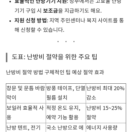
효율적인 난방기기 지원
: 정부에서는 고효율 난방
보조금
기기 구입 시
을 지급하기도 해요.
지원 신청 방법
: 지역 주민센터나 복지 사이트를 통
해 신청할 수 있습니다.
도표: 난방비 절약을 위한 주요 팁
난방비 절약 방법 구체적인 팁 예상 절약 효과
창문 및 문틈 바람
방풍 테이프, 단열
난방비 최대 20%
막이
필름 설치
감소
보일러 효율적 사
적정 온도 유지,
난방비 15~25%
용
예약 기능 활용
절약
난방 텐트, 전기
국소 난방으로 에
에너지 사용량