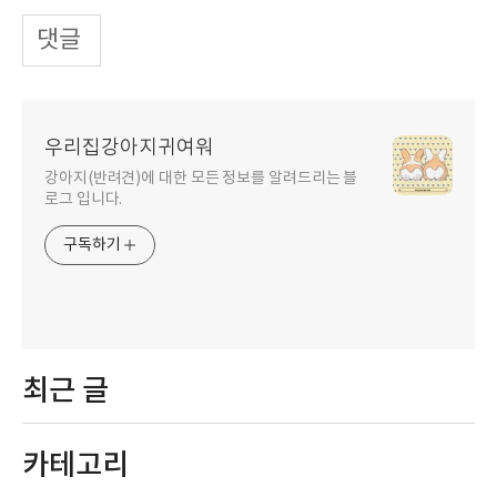
댓글
우리집강아지귀여워
강아지(반려견)에 대한 모든 정보를 알려드리는 블
로그 입니다.
구독하기
최근 글
카테고리