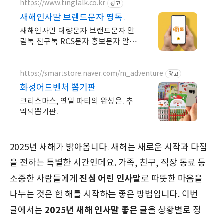
https://www.tingtalk.co.kr
광고
새해인사말 브랜드문자 띵톡!
새해인사말 대량문자 브랜드문자 알
림톡 친구톡 RCS문자 홍보문자 알림
문자 공지문자
https://smartstore.naver.com/m_adventure
광고
화성어드벤처 뽑기판
크리스마스, 연말 파티의 완성은. 추
억의뽑기판.
2025년 새해가 밝아옵니다. 새해는 새로운 시작과 다짐
을 전하는 특별한 시간인데요. 가족, 친구, 직장 동료 등
진심 어린 인사말
소중한 사람들에게
로 따뜻한 마음을
나누는 것은 한 해를 시작하는 좋은 방법입니다. 이번
2025년 새해 인사말 좋은 글
글에서는
을 상황별로 정