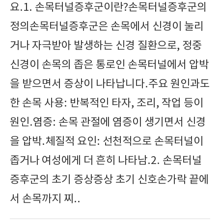
요.1. 손목터널증후군이란?손목터널증후군의
정의손목터널증후군은 손목에서 신경이 눌리
거나 자극받아 발생하는 신경 질환으로, 정중
신경이 손목의 좁은 통로인 손목터널에서 압박
을 받으면서 증상이 나타납니다.주요 원인과도
한 손목 사용: 반복적인 타자, 조리, 작업 등이
원인.염증: 손목 관절에 염증이 생기면서 신경
을 압박.체질적 요인: 선천적으로 손목터널이
좁거나 여성에게 더 흔히 나타남.2. 손목터널
증후군의 초기 증상증상 초기 신호손가락 끝에
서 손목까지 찌..