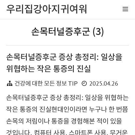
우리집강아지귀여워
손목터널증후군 (3)
손목터널증후군 증상 총정리: 일상을
위협하는 작은 통증의 진실
2025.04.26
건강에 대한 모든 정보 TIP
손목터널증후군 증상 총정리: 일상을 위협하는
작은 통증의 진실현대인이라면 누구나 한 번쯤
손목의 저림이나 통증을 경험해본 적이 있을
것입니다. 컴퓨터 사용, 스마트폰 사용, 무거운