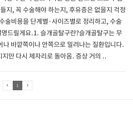
들지, 꼭 수술해야 하는지, 후유증은 없을지 걱정
 수술비용을 단계별·사이즈별로 정리하고, 수술
 설명드릴게요.1. 슬개골탈구란?슬개골탈구는 무
벗어나 바깥쪽이나 안쪽으로 밀려나는 질환입니다.
지지만 다시 제자리로 돌아옴. 증상 거의 ..
1