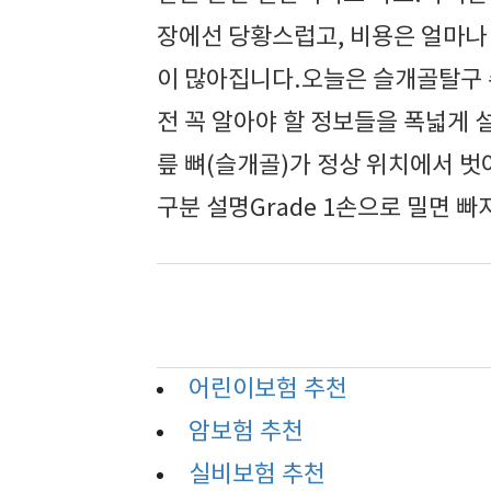
장에선 당황스럽고, 비용은 얼마나 
이 많아집니다.오늘은 슬개골탈구
전 꼭 알아야 할 정보들을 폭넓게
릎 뼈(슬개골)가 정상 위치에서 
구분 설명Grade 1손으로 밀면 빠
어린이보험 추천
암보험 추천
실비보험 추천