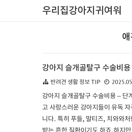
우리집강아지귀여워
애
강아지 슬개골탈구 수술비용 (
2025.05
반려견 생활 정보 TIP
강아지 슬개골탈구 수술비용 – 단
고 사랑스러운 강아지들이 유독 자
니다. 특히 푸들, 말티즈, 치와와
받는 흔한 질환이기도 하죠.하지만