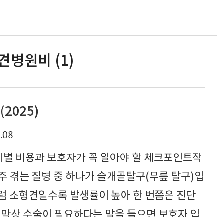
견병원비 (1)
2025)
.08
계별 비용과 보호자가 꼭 알아야 할 체크포인트작
주 겪는 질병 중 하나가 슬개골탈구(무릎 탈구)입
처럼 소형견일수록 발생률이 높아 한 번쯤은 진단
 막상 수술이 필요하다는 말을 들으면 보호자 입