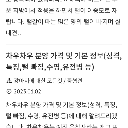
운 지방에서 적응을 하면서 털이 이중모로 자
랍니다. 털갈이 때는 많은 양의 털이 빠지며 실
내견..
차우차우 분양 가격 및 기본 정보(성격,
특징,털 빠짐,수명,유전병 등)
강아지에 대한 모든것 / 중형견
2023.01.02
차우차우 분양 가격 및 기본 정보(성격, 특징,
털 빠짐, 수명, 유전병 등)에 대해 알려드리겠
습니다. 차우차우는 예전 웃찾사라는 개그 프