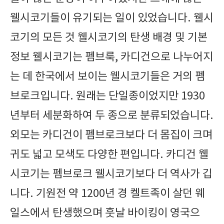
웰시코기들이 유기되는 일이 있었습니다. 웰시
코기의 모든 것 웰시코기의 탄생 배경 및 기본
정보 웰시코기는 펨브룩, 카디건으로 나누어지
는 데 한국에서 보이는 웰시코기들은 거의 펨
브로크입니다. 원래는 단일종이었지만 1930
년부터 세분화하여 두 종으로 분류되었습니다.
외모는 카디건이 펨브로크보다 더 몸집이 크며
귀도 넓고 모색도 다양한 편입니다. 카디건 웰
시코기는 펨브로크 웰시코기보다 더 역사가 깁
니다. 기원전 약 1200년 경 켈트족이 살던 웨
일스에서 탄생했으며 훗날 바이킹이 영국으