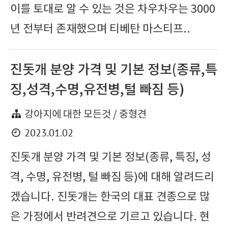
이를 토대로 알 수 있는 것은 차우차우는 3000
년 전부터 존재했으며 티베탄 마스티프..
진돗개 분양 가격 및 기본 정보(종류,특
징,성격,수명,유전병,털 빠짐 등)
강아지에 대한 모든것 / 중형견
2023.01.02
진돗개 분양 가격 및 기본 정보(종류, 특징, 성
격, 수명, 유전병, 털 빠짐 등)에 대해 알려드리
겠습니다. 진돗개는 한국의 대표 견종으로 많
은 가정에서 반려견으로 기르고 있습니다. 현