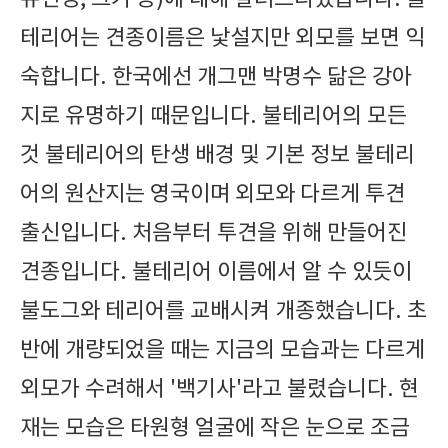
테리어는 견종이름은 낯설지만 외모를 보면 익
숙합니다. 한국에선 개그맨 박명수 닮은 강아
지로 유명하기 때문입니다. 불테리어의 모든
것 불테리어의 탄생 배경 및 기본 정보 불테리
어의 원산지는 영국이며 외모와 다르게 투견
출신입니다. 처음부터 투견을 위해 만들어진
견종입니다. 불테리어 이름에서 알 수 있듯이
불도그와 테리어를 교배시켜 개종했습니다. 초
반에 개량되었을 때는 지금의 모습과는 다르게
외모가 수려해서 '백기사'라고 불렸습니다. 현
재는 모습은 타원형 얼굴에 작은 눈으로 조금