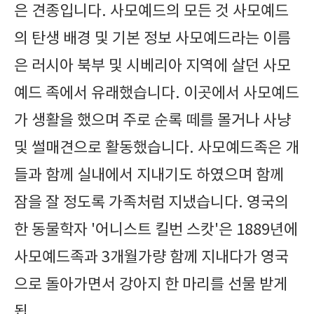
은 견종입니다. 사모예드의 모든 것 사모예드
의 탄생 배경 및 기본 정보 사모예드라는 이름
은 러시아 북부 및 시베리아 지역에 살던 사모
예드 족에서 유래했습니다. 이곳에서 사모예드
가 생활을 했으며 주로 순록 떼를 몰거나 사냥
및 썰매견으로 활동했습니다. 사모예드족은 개
들과 함께 실내에서 지내기도 하였으며 함께
잠을 잘 정도록 가족처럼 지냈습니다. 영국의
한 동물학자 '어니스트 킬번 스캇'은 1889년에
사모예드족과 3개월가량 함께 지내다가 영국
으로 돌아가면서 강아지 한 마리를 선물 받게
됩..