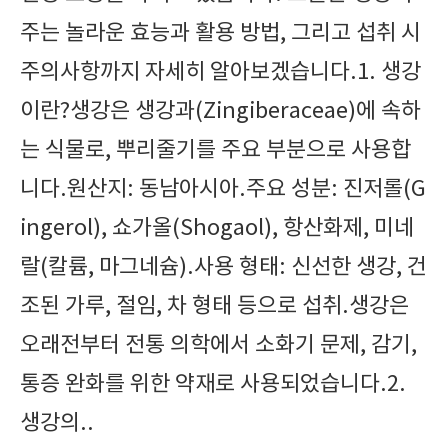
주는 놀라운 효능과 활용 방법, 그리고 섭취 시
주의사항까지 자세히 알아보겠습니다.1. 생강
이란?생강은 생강과(Zingiberaceae)에 속하
는 식물로, 뿌리줄기를 주요 부분으로 사용합
니다.원산지: 동남아시아.주요 성분: 진저롤(G
ingerol), 쇼가올(Shogaol), 항산화제, 미네
랄(칼륨, 마그네슘).사용 형태: 신선한 생강, 건
조된 가루, 절임, 차 형태 등으로 섭취.생강은
오래전부터 전통 의학에서 소화기 문제, 감기,
통증 완화를 위한 약재로 사용되었습니다.2.
생강의..