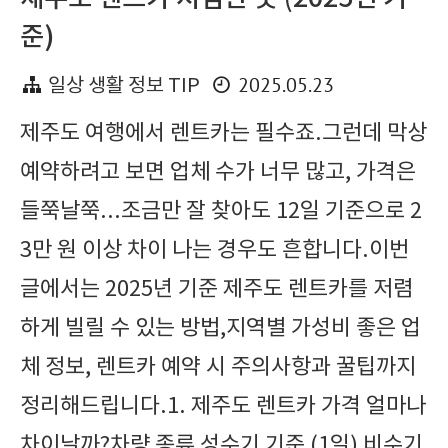
준)
2025.05.23
일상 생활 정보 TIP
제주도 여행에서 렌트카는 필수죠.그런데 막상
예약하려고 보면 업체 수가 너무 많고, 가격은
들쭉날쭉...조금만 잘 찾아도 12일 기준으로 2
3만 원 이상 차이 나는 경우도 흔합니다.이번
글에서는 2025년 기준 제주도 렌트카를 저렴
하게 빌릴 수 있는 방법,지역별 가성비 좋은 업
체 정보, 렌트카 예약 시 주의사항과 꿀팁까지
정리해드립니다.1. 제주도 렌트카 가격 얼마나
차이날까?차량 종류 성수기 기준 (1일) 비수기