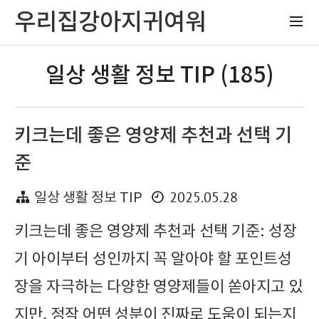
우리집강아지귀여워
일상 생활 정보 TIP (185)
키크는데 좋은 영양제 추천과 선택 기
준
2025.05.28
일상 생활 정보 TIP
키크는데 좋은 영양제 추천과 선택 기준: 성장
기 아이부터 성인까지 꼭 알아야 할 포인트성
장을 자극하는 다양한 영양제들이 쏟아지고 있
지만, 정작 어떤 성분이 진짜로 도움이 되는지