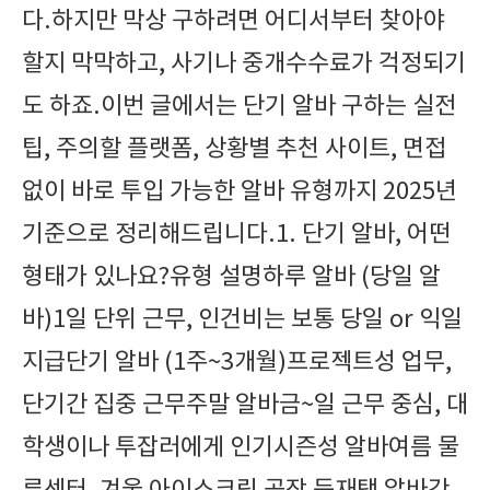
다.하지만 막상 구하려면 어디서부터 찾아야
할지 막막하고, 사기나 중개수수료가 걱정되기
도 하죠.이번 글에서는 단기 알바 구하는 실전
팁, 주의할 플랫폼, 상황별 추천 사이트, 면접
없이 바로 투입 가능한 알바 유형까지 2025년
기준으로 정리해드립니다.1. 단기 알바, 어떤
형태가 있나요?유형 설명하루 알바 (당일 알
바)1일 단위 근무, 인건비는 보통 당일 or 익일
지급단기 알바 (1주~3개월)프로젝트성 업무,
단기간 집중 근무주말 알바금~일 근무 중심, 대
학생이나 투잡러에게 인기시즌성 알바여름 물