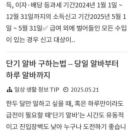
득, 이자·배당 등과세 기간2024년 1월 1일 ~
12월 31일까지의 소득신고 기간2025년 5월 1
일 ~ 5월 31일✅ 급여 외에 벌어들인 모든 수입
이 있는 경우 신고 대상이..
단기 알바 구하는법 – 당일 알바부터
하루 알바까지
2025.05.21
일상 생활 정보 TIP
한두 달만 일하고 싶을 때, 혹은 하루만이라도
급전이 필요할 때‘단기 알바’는 시간도 유동적
이고 진입장벽도 낮아 누구나 도전하기 좋습니