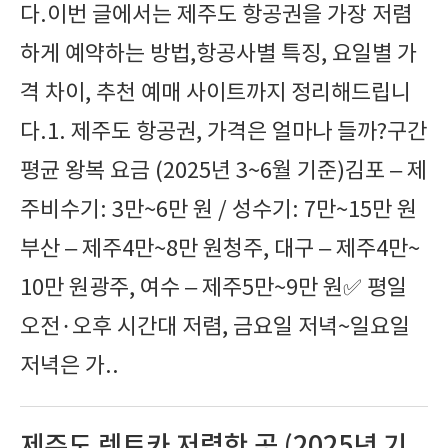
다.이번 글에서는 제주도 항공권을 가장 저렴
하게 예약하는 방법,항공사별 특징, 요일별 가
격 차이, 추천 예매 사이트까지 정리해드립니
다.1. 제주도 항공권, 가격은 얼마나 들까?구간
평균 왕복 요금 (2025년 3~6월 기준)김포 – 제
주비수기: 3만~6만 원 / 성수기: 7만~15만 원
부산 – 제주4만~8만 원청주, 대구 – 제주4만~
10만 원광주, 여수 – 제주5만~9만 원✅ 평일
오전·오후 시간대 저렴, 금요일 저녁~일요일
저녁은 가..
제주도 렌트카 저렴한 곳 (2025년 기